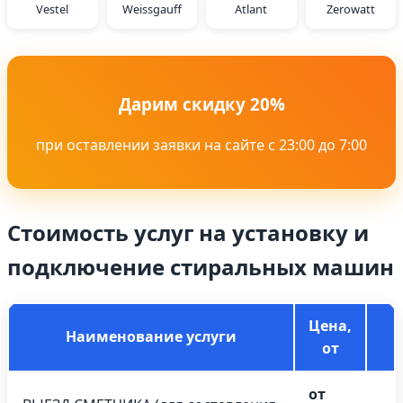
Vestel
Weissgauff
Atlant
Zerowatt
Дарим скидку 20%
при оставлении заявки на сайте с 23:00 до 7:00
Стоимость услуг на установку и
подключение стиральных машин
Цена,
Наименование услуги
от
от