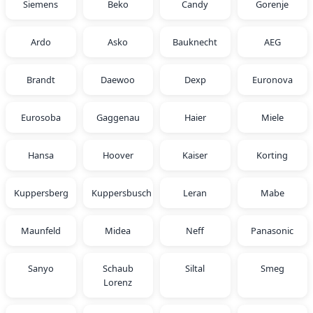
Siemens
Beko
Candy
Gorenje
Ardo
Asko
Bauknecht
AEG
Brandt
Daewoo
Dexp
Euronova
Eurosoba
Gaggenau
Haier
Miele
Hansa
Hoover
Kaiser
Korting
Kuppersberg
Kuppersbusch
Leran
Mabe
Maunfeld
Midea
Neff
Panasonic
Sanyo
Schaub
Siltal
Smeg
Lorenz