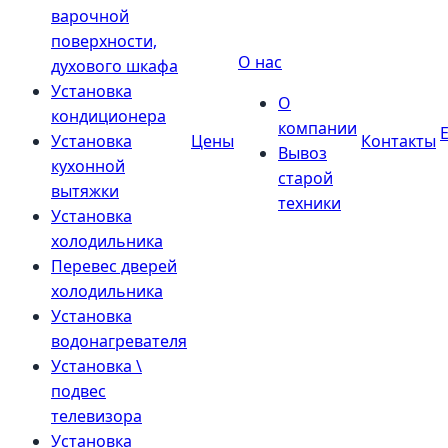
варочной
поверхности,
О нас
духового шкафа
Установка
О
кондиционера
компании
Установка
Цены
Контакты
Вывоз
кухонной
старой
вытяжки
техники
Установка
холодильника
Перевес дверей
холодильника
Установка
водонагревателя
Установка \
подвес
телевизора
Установка