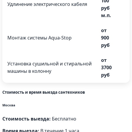
100
Удлинение электрического кабеля
руб
м.п.
от
Монтаж системы Aqua-Stop
900
руб
от
Установка сушильной и стиральной
3700
машины в колонну
руб
Стоимость и время выезда сантехников
Москва
Стоимость выезда:
Бесплатно
Время выезда:
В течение 1 часа