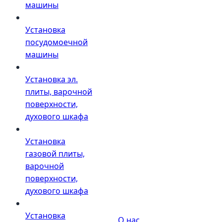
машины
Установка
посудомоечной
машины
Установка эл.
плиты, варочной
поверхности,
духового шкафа
Установка
газовой плиты,
варочной
поверхности,
духового шкафа
Установка
О нас