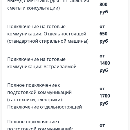
ВЫЕЗД СМЕТЧИКА (для составления
800
сметы и консультации)
руб
Подключение на готовые
от
коммуникации: Отдельностоящей
650
(стандартной стиральной машины)
руб
от
Подключение на готовые
1400
коммуникации: Встраиваемой
руб
Полное подключение с
от
подготовкой коммуникаций
1700
(сантехники, электрики):
руб
Подключение отдельностоящей
Полное подключение с
от
подготовкой коммуникаций: