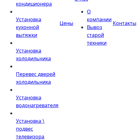
кондиционера
О
Установка
компании
Цены
Контакты
кухонной
Вывоз
вытяжки
старой
техники
Установка
холодильника
Перевес дверей
холодильника
Установка
водонагревателя
Установка \
подвес
телевизора