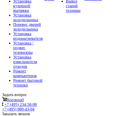
Установка
Вывоз
кухонной
старой
вытяжки
техники
Установка
холодильника
Перевес дверей
холодильника
Установка
водонагревателя
Установка \
подвес
телевизора
Установка
измельчителя
отходов
Ремонт
компьютеров
Ремонт бытовой
техники
Задать вопрос
Корзина
0
+7 (495) 234-58-98
+7 (495) 989-43-04
Заказать звонок