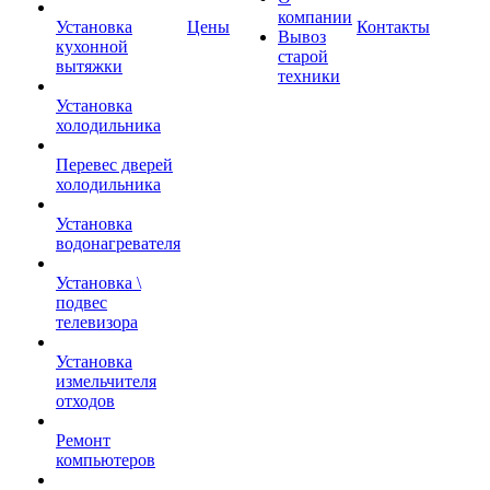
компании
Установка
Цены
Контакты
Вывоз
кухонной
старой
вытяжки
техники
Установка
холодильника
Перевес дверей
холодильника
Установка
водонагревателя
Установка \
подвес
телевизора
Установка
измельчителя
отходов
Ремонт
компьютеров