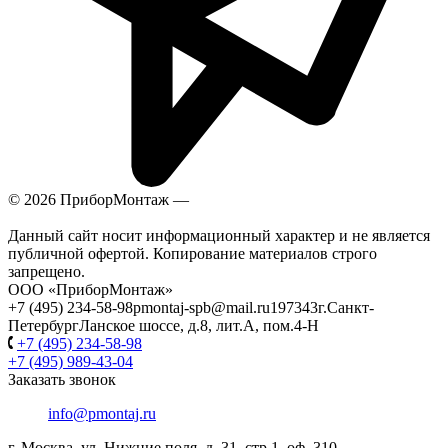
© 2026 ПриборМонтаж —
Установка бытовой техники в
Москве
Данный сайт носит информационный характер и не является
публичной офертой. Копирование материалов строго
запрещено.
ООО «ПриборМонтаж»
+7 (495) 234-58-98
pmontaj-spb@mail.ru
197343
г.Санкт-
Петербург
Ланское шоссе, д.8, лит.А, пом.4-Н
+7 (495) 234-58-98
+7 (495) 989-43-04
Заказать звонок
info@pmontaj.ru
г. Москва, ул. Нижние поля, д. 31, стр.1, оф. 310